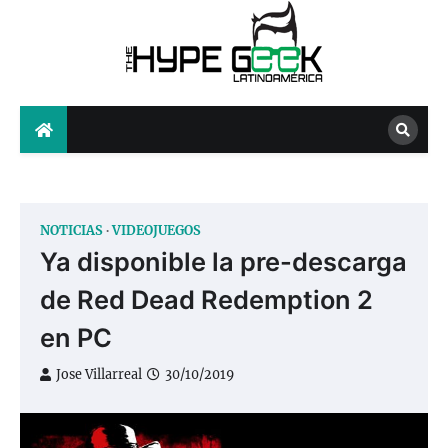
Skip
to
content
The Hype Geek
NOTICIAS
VIDEOJUEGOS
Ya disponible la pre-descarga
de Red Dead Redemption 2
en PC
Jose Villarreal
30/10/2019