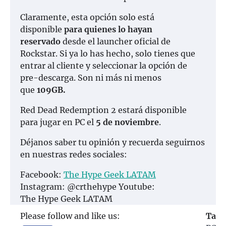
Claramente, esta opción solo está
disponible
para quienes lo hayan
reservado
desde el launcher oficial de
Rockstar. Si ya lo has hecho, solo tienes que
entrar al cliente y seleccionar la opción de
pre-descarga. Son ni más ni menos
que
109GB.
Red Dead Redemption 2 estará disponible
para jugar en PC el
5 de noviembre
.
Déjanos saber tu opinión y recuerda seguirnos
en nuestras redes sociales:
Facebook:
The Hype Geek LATAM
Instagram: @crthehype Youtube:
The Hype Geek LATAM
Please follow and like us:
Tagg