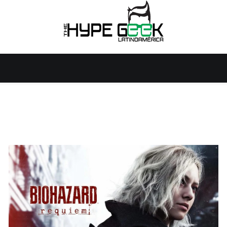
The Hype Gee