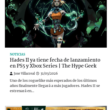
NOTICIAS
Hades II ya tiene fecha de lanzamiento
en PS5 y Xbox Series | The Hype Geek
Jose Villarreal
31/03/2026
Uno de los roguelike más esperados de los últimos
años finalmente llegará a más jugadores. Hades II se
estrenará en…