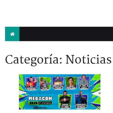
Skip
to
content
Categoría:
Noticias