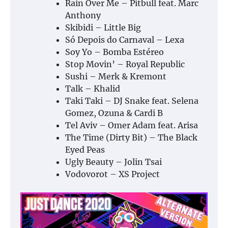
Rain Over Me – Pitbull feat. Marc
Anthony
Skibidi – Little Big
Só Depois do Carnaval – Lexa
Soy Yo – Bomba Estéreo
Stop Movin’ – Royal Republic
Sushi – Merk & Kremont
Talk – Khalid
Taki Taki – DJ Snake feat. Selena
Gomez, Ozuna & Cardi B
Tel Aviv – Omer Adam feat. Arisa
The Time (Dirty Bit) – The Black
Eyed Peas
Ugly Beauty – Jolin Tsai
Vodovorot – XS Project