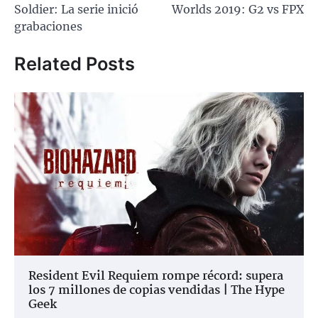
Soldier: La serie inició
Worlds 2019: G2 vs FPX
entradas
grabaciones
Related Posts
Resident Evil Requiem rompe récord: supera
los 7 millones de copias vendidas | The Hype
Geek