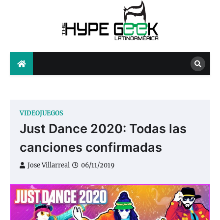
Skip
to
content
The Hype Geek
VIDEOJUEGOS
Just Dance 2020: Todas las
canciones confirmadas
Jose Villarreal
06/11/2019