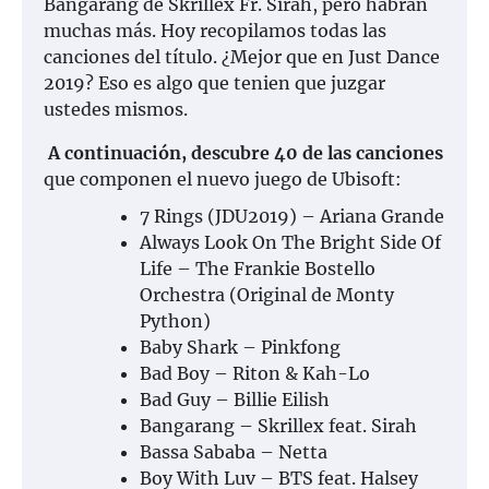
Bangarang de Skrillex Fr. Sirah, pero habrán
muchas más. Hoy recopilamos todas las
canciones del título. ¿Mejor que en Just Dance
2019? Eso es algo que tenien que juzgar
ustedes mismos.
A continuación, descubre 40 de las
canciones
que componen el nuevo juego de Ubisoft:
7 Rings (JDU2019) – Ariana Grande
Always Look On The Bright Side Of
Life – The Frankie Bostello
Orchestra (Original de Monty
Python)
Baby Shark – Pinkfong
Bad Boy – Riton & Kah-Lo
Bad Guy – Billie Eilish
Bangarang – Skrillex feat. Sirah
Bassa Sababa – Netta
Boy With Luv – BTS feat. Halsey