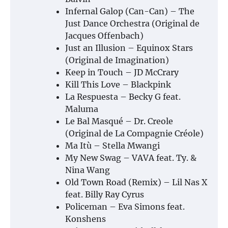
Infernal Galop (Can-Can) – The
Just Dance Orchestra (Original de
Jacques Offenbach)
Just an Illusion – Equinox Stars
(Original de Imagination)
Keep in Touch – JD McCrary
Kill This Love – Blackpink
La Respuesta – Becky G feat.
Maluma
Le Bal Masqué – Dr. Creole
(Original de La Compagnie Créole)
Ma Itù – Stella Mwangi
My New Swag – VAVA feat. Ty. &
Nina Wang
Old Town Road (Remix) – Lil Nas X
feat. Billy Ray Cyrus
Policeman – Eva Simons feat.
Konshens